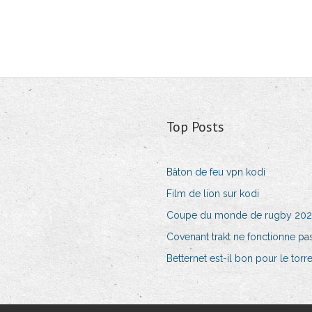
Top Posts
Bâton de feu vpn kodi
Film de lion sur kodi
Coupe du monde de rugby 202
Covenant trakt ne fonctionne pa
Betternet est-il bon pour le torr