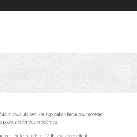
ois, si vous utilisez une application tierce pour accéder
ous pouvez créer des problèmes.
ume-Uni, le cube Fire TV. Ils vous permettent