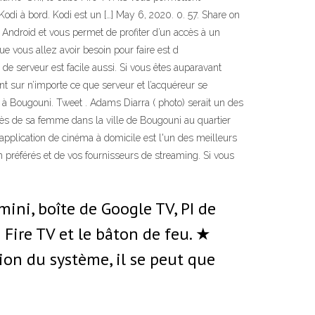
odi à bord. Kodi est un […] May 6, 2020. 0. 57. Share on
r Android et vous permet de profiter d’un accès à un
 vous allez avoir besoin pour faire est d
erveur est facile aussi. Si vous êtes auparavant
nt sur n’importe ce que serveur et l’acquéreur se
 à Bougouni. Tweet . Adams Diarra ( photo) serait un des
rès de sa femme dans la ville de Bougouni au quartier
pplication de cinéma à domicile est l'un des meilleurs
n préférés et de vos fournisseurs de streaming. Si vous
mini, boîte de Google TV, PI de
 Fire TV et le bâton de feu. ★
on du système, il se peut que