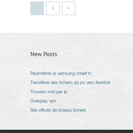
1
2
New Posts
Paramètres ip samsung smart tv
Transférer des fichiers du pc vers firestick
Trouvez-moi par ip
Overplay vpn
Site officiel de kickass torrent