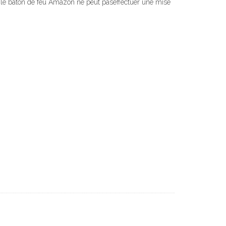
e, le bâton de feu Amazon ne peut paseffectuer une mise