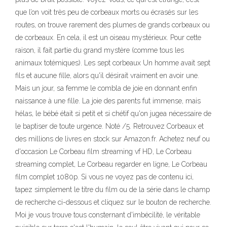
que l’on voit très peu de corbeaux morts ou écrasés sur les
routes, on trouve rarement des plumes de grands corbeaux ou
de corbeaux. En cela, il est un oiseau mystérieux. Pour cette
raison, il fait partie du grand mystère (comme tous les
animaux totémiques). Les sept corbeaux Un homme avait sept
fils et aucune fille, alors qu'il désirait vraiment en avoir une.
Mais un jour, sa femme le combla de joie en donnant enfin
naissance à une fille. La joie des parents fut immense, mais
hélas, le bébé était si petit et si chétif qu'on jugea nécessaire de
le baptiser de toute urgence. Noté /5. Retrouvez Corbeaux et
des millions de livres en stock sur Amazon.fr. Achetez neuf ou
d'occasion Le Corbeau film streaming vf HD, Le Corbeau
streaming complet, Le Corbeau regarder en ligne, Le Corbeau
film complet 1080p. Si vous ne voyez pas de contenu ici,
tapez simplement le titre du film ou de la série dans le champ
de recherche ci-dessous et cliquez sur le bouton de recherche.
Moi je vous trouve tous consternant d'imbécilité, le véritable