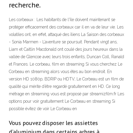
recherche.
Les corbeaux : Les habitants de l'île doivent maintenant se
protéger efficacement des corbeaux car il en va de leur vie. Les
volatiles ont, en effet, attaqué des îliens La Saison des corbeaux
- Sonia Marmen - L’aventure se poursuit. Pendant vingt ans,
Liam et Caitlin Macdonald ont coulé des jours heureux dans la
vallée de Glencoe avec leurs trois enfants, Duncan Coll, Ranald
et Frances. Le corbeau, film en streaming Si vous cherchez Le
Corbeau en streaming alors vous êtes au bon endroit. En
version HD 1080p, BDRIP ou HDTV, Le Corbeau est un film de
qualité qui mérite d’être regardé gratuitement en HD. Ce long
métrage en streaming vous est proposé par streamizfilm.fr Les
options pour voir gratuitement Le Corbeau en streaming Si
possible évitez de voir Le Corbeau en
Vous pouvez disposer les assiettes
d’aluminium dans certains arbres à